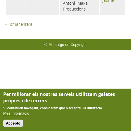
jaume
Antoni i Maxa
Produccions
« Tornar enrera
© Missatge de Copyright
Per millorar els nostres serveis utilitzem galetes
pròpies i de tercers.
Si continueu navegant, considerem que n'accepteu la utilització.
Més informació
Accepto