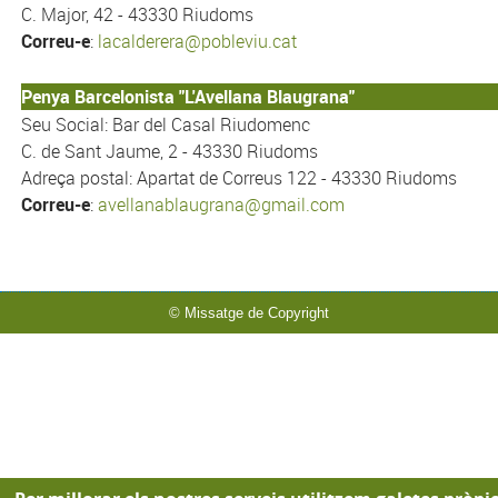
C. Major, 42 - 43330 Riudoms
Correu-e
:
lacalderera@pobleviu.cat
Penya Barcelonista "L'Avellana Blaugrana"
Seu Social: Bar del Casal Riudomenc
C. de Sant Jaume, 2 - 43330 Riudoms
Adreça postal: Apartat de Correus 122 - 43330 Riudoms
Correu-e
:
avellanablaugrana@gmail.com
© Missatge de Copyright