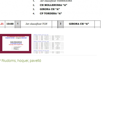
 Riudoms; hoquei; pavelló