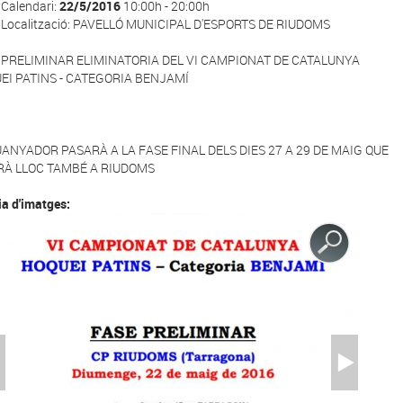
Calendari:
22/5/2016
10:00h - 20:00h
Localització: PAVELLÓ MUNICIPAL D'ESPORTS DE RIUDOMS
 PRELIMINAR ELIMINATORIA DEL VI CAMPIONAT DE CATALUNYA
EI PATINS - CATEGORIA BENJAMÍ
UANYADOR PASARÀ A LA FASE FINAL DELS DIES 27 A 29 DE MAIG QUE
RÀ LLOC TAMBÉ A RIUDOMS
ia d'imatges: