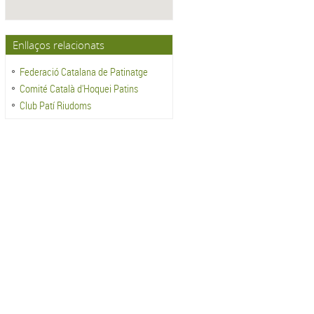
Enllaços relacionats
Federació Catalana de Patinatge
Comité Català d'Hoquei Patins
Club Patí Riudoms