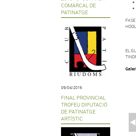
COMARCAL DE
PATINATGE
FASE
HOQU
EL G
TIND
Galer
09/04/2016
FINAL PROVINCIAL
TROFEU DIPUTACIÓ
DE PATINATGE
ARTÍSTIC